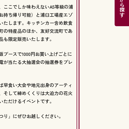
目的から探す
、ここでしか味わえないA5等級の浦
お持ち帰り可能）と浦臼工場産エゾ
いたします。キッチンカー含め飲食
町の特産品のほか、友好交流町であ
品も限定販売いたします。
ブースで1000円お買い上げごとに
電が当たる大抽選会の抽選券をプレ
ば早食い大会や地元出身のアーティ
、そして締めくくりは大迫力の花火
いただけるイベントです。
つり」にぜひお越しください。