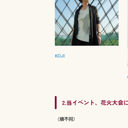
KOJI
2.当イベント、花火大会
（順不同）