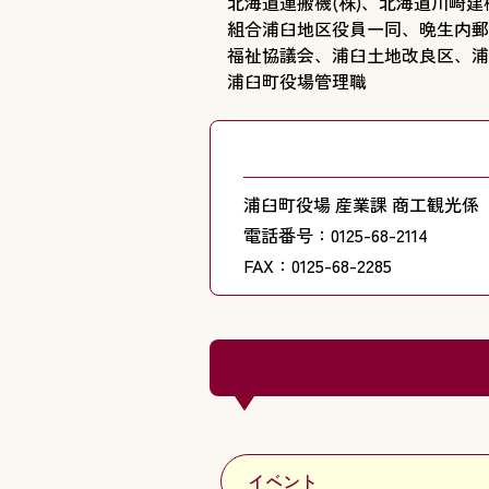
北海道運搬機(株)、北海道川崎建
組合浦臼地区役員一同、晩生内郵
福祉協議会、浦臼土地改良区、浦
浦臼町役場管理職
浦臼町役場 産業課 商工観光係
電話番号：0125-68-2114
FAX：0125-68-2285
イベント