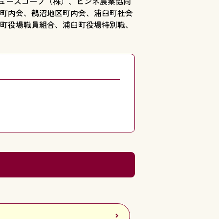
バリュースコープ（株）、ピンネ農業協同
町内会、鶴沼地区町内会、浦臼町社会
町役場職員組合、浦臼町役場特別職、