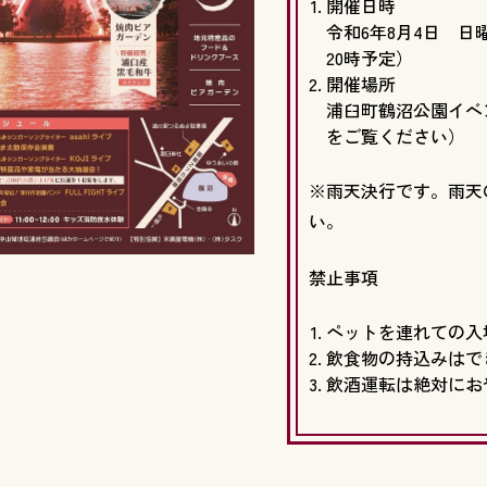
開催日時
令和6年8月4日 日曜
20時予定）
開催場所
浦臼町鶴沼公園イベ
をご覧ください）
※雨天決行です。雨天
い。
禁止事項
ペットを連れての入
飲食物の持込みはで
飲酒運転は絶対にお