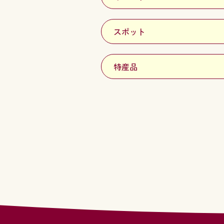
スポット
特産品